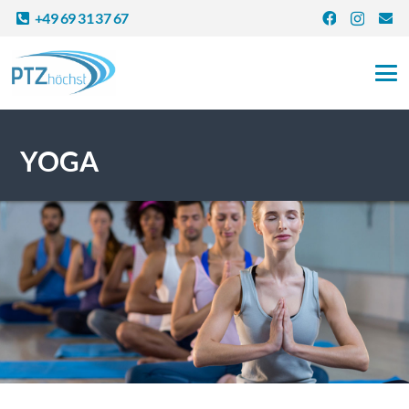
+49 69 31 37 67
YOGA