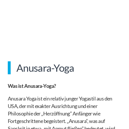
Anusara-Yoga
Was ist Anusara-Yoga?
Anusara Yoga ist ein relativ junger Yogastil aus den
USA, der mit exakter Ausrichtung und einer
Philosophie der „Herzöffnung” Anfänger wie
Fortgeschrittene begeistert. „Anusara“, was auf
Sanskrit in etwa „mit Anmut fließen” bedeutet, wird