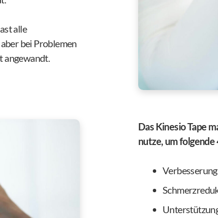
st alle
s aber bei Problemen
t angewandt.
Das Kinesio Tape ma
nutze, um folgende 
Verbesserung
Schmerzreduk
Unterstützung