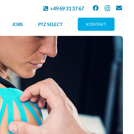
+49 69 31 37 67
JOBS
PTZ SELECT
KONTAKT