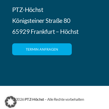
PTZ-Höchst
Königsteiner Straße 80
65929 Frankfurt – Höchst
TERMIN ANFRAGEN
© 2026
PTZ-Höchst
– Alle Rechte vorbehalten