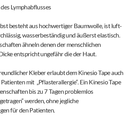
 des Lymphabflusses
bst besteht aus hochwertiger Baumwolle, ist luft-
chlässig, wasserbeständig und äußerst elastisch.
enschaften ähneln denen der menschlichen
icke entspricht ungefähr die der Haut.
reundlicher Kleber erlaubt dem Kinesio Tape auch
atienten mit „Pflasterallergie“. Ein Kinesio Tape
genschaften bis zu 7 Tagen problemlos
 „getragen“ werden, ohne jegliche
gen für den Patienten.