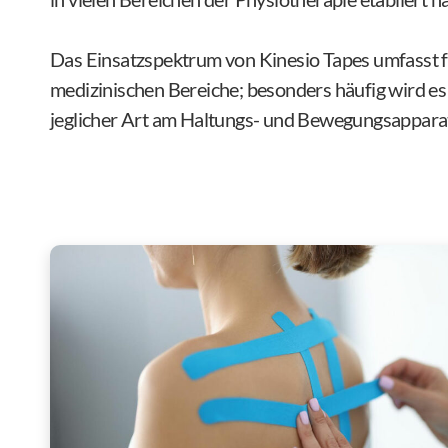
Das Einsatzspektrum von Kinesio Tapes umfasst fa
medizinischen Bereiche; besonders häufig wird e
jeglicher Art am Haltungs- und Bewegungsappara