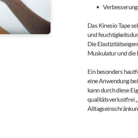
Verbesserung
Das Kinesio Tape sel
und feuchtigkeitsdur
Die Elastizitätseig
Muskulatur und die D
Ein besonders hautf
eine Anwendung bei P
kann durch diese Ei
qualitätsverlustfrei
Alltagseinschränkun