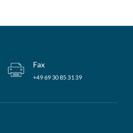
Fax
+49 69 30 85 31 39