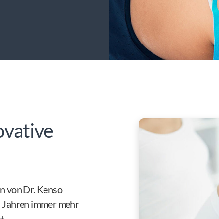
ovative
en von Dr. Kenso
en Jahren immer mehr
t.