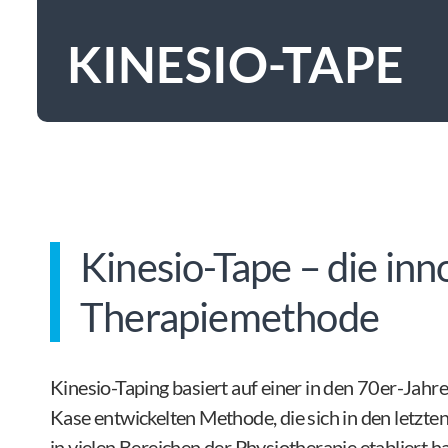
KINESIO-TAPE
Kinesio-Tape – die inn
Therapiemethode
Kinesio-Taping basiert auf einer in den 70er-Jahr
Kase entwickelten Methode, die sich in den letzt
in vielen Bereichen der Physiotherapie etabliert ha