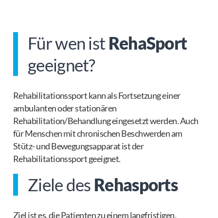
Für wen ist
RehaSport
geeignet?
Rehabilitationssport kann als Fortsetzung einer
ambulanten oder stationären
Rehabilitation/Behandlung eingesetzt werden. Auch
für Menschen mit chronischen Beschwerden am
Stütz- und Bewegungsapparat ist der
Rehabilitationssport geeignet.
Ziele des
Rehasports
Ziel ist es, die Patienten zu einem langfristigen,