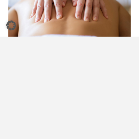
medizinische- und
Wellnessmassage
Mehr erfahren