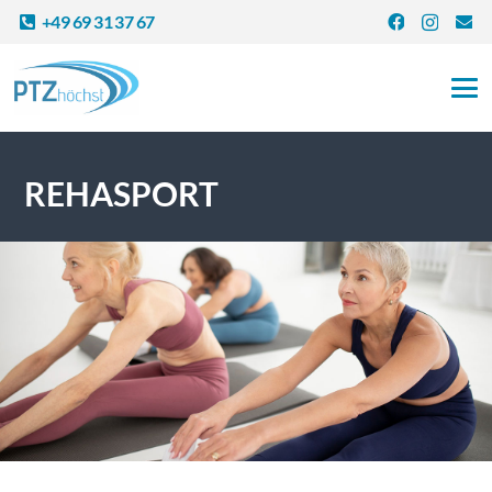
+49 69 31 37 67
REHASPORT