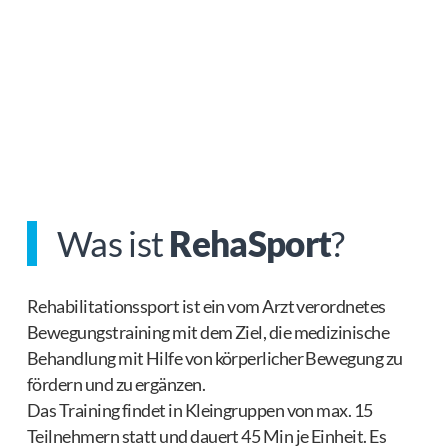
Was ist
RehaSport
?
Rehabilitationssport ist ein vom Arzt verordnetes
Bewegungstraining mit dem Ziel, die medizinische
Behandlung mit Hilfe von körperlicher Bewegung zu
fördern und zu ergänzen.
Das Training findet in Kleingruppen von max. 15
Teilnehmern statt und dauert 45 Min je Einheit. Es